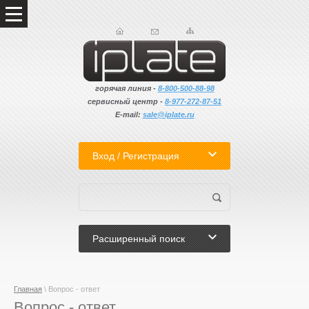
горячая линия -
8-800-500-88-98
сервисный центр -
8-
977-272-87-51
E-mail:
sale@iplate.ru
Вход / Регистрация
Расширенный поиск
Главная
\ Вопрос - ответ
Вопрос - ответ