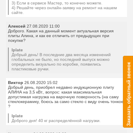
3) Если в сервисе Мастер, то конечно можете.
4) Решайте через онлайн-заявку на ремонт на нашем
сайте.
Алексей
27.08.2020 11:00
Доброго. Какая на данный момент актуальная версия
плиты Алина, и как ее отличить от предыдущих при
покупке?
Iplate
Добрый день! В последние два месяца изменений
глобальных не было, но последний выпуск можно
определить визуально по коробке, появились
Заказать обратный звонок
пластиковые ручки.
Виктор
26.08.2020 15:02
Добрый день, приобрел недавно индукционную плиту
АЛИНА на 3,5 кВт., вопрос: какая максимальная
допустимая нагрузка на варочную поверхность (на саму
стеклокерамику, боюсь за само стекло с виду очень тонкое)
?
Iplate
Доброго дня! 40 кг распределённой нагрузки.