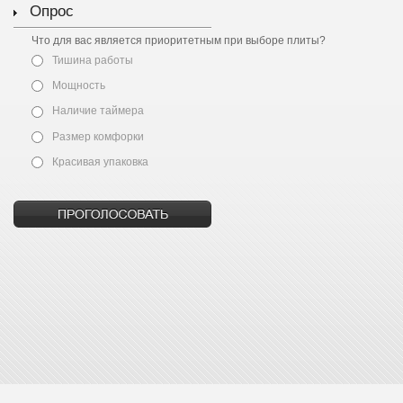
Опрос
Что для вас является приоритетным при выборе плиты?
Тишина работы
Мощность
Наличие таймера
Размер комфорки
Красивая упаковка