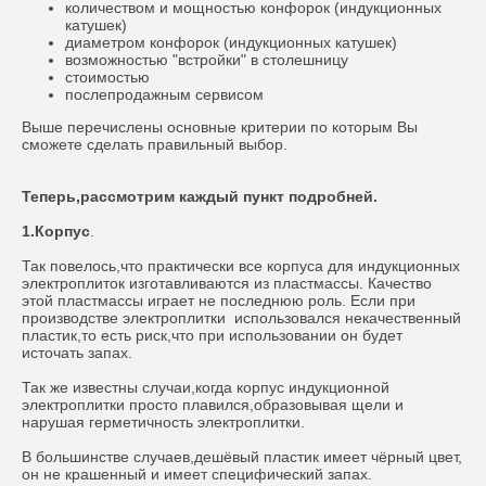
количеством и мощностью конфорок (индукционных
катушек)
диаметром конфорок (индукционных катушек)
возможностью "встройки" в столешницу
стоимостью
послепродажным сервисом
Выше перечислены основные критерии по которым Вы
сможете сделать правильный выбор.
Теперь,рассмотрим каждый пункт подробней.
1.Корпус
.
Так повелось,что практически все корпуса для индукционных
электроплиток изготавливаются из пластмассы. Качество
этой пластмассы играет не последнюю роль. Если при
производстве электроплитки использовался некачественный
пластик,то есть риск,что при использовании он будет
источать запах.
Так же известны случаи,когда корпус индукционной
электроплитки просто плавился,образовывая щели и
нарушая герметичность электроплитки.
В большинстве случаев,дешёвый пластик имеет чёрный цвет,
он не крашенный и имеет специфический запах.