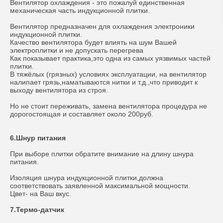
Вентилятор охлаждения - это пожалуй единственная
механическая часть индукционной плитки.
Вентилятор предназначен для охлаждения электроники
индукционной плитки.
Качество вентилятора будет влиять на шум Вашей
электроплитки и не допускать перегрева
Как показывает практика,это одна из самых уязвимых частей
плитки.
В тяжёлых (грязных) условиях эксплуатации, на вентилятор
налипает грязь,наматываются нитки и т.д.,что приводит к
выходу вентилятора из строя.
Но не стоит переживать, замена вентилятора процедура не
дорогостоящая и составляет около 200руб.
6.Шнур питания
При выборе плитки обратите внимание на длину шнура
питания.
Изоляция шнура индукционной плитки,должна
соответствовать заявленной максимальной мощности.
Цвет- на Ваш вкус.
7.Термо-датчик