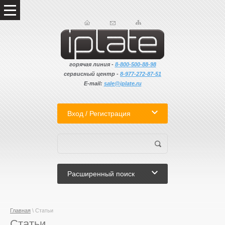
горячая линия -
8-800-500-88-98
сервисный центр -
8-
977-272-87-51
E-mail:
sale@iplate.ru
Вход / Регистрация
Расширенный поиск
Главная
\ Статьи
Статьи