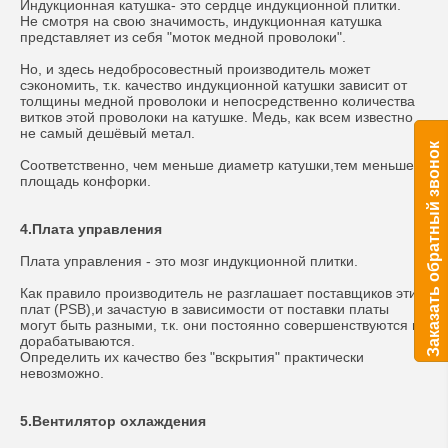
Индукционная катушка- это сердце индукционной плитки.
Не смотря на свою значимость, индукционная катушка
представляет из себя "моток медной проволоки".
Но, и здесь недобросовестный производитель может
сэкономить, т.к. качество индукционной катушки зависит от
толщины медной проволоки и непосредственно количества
витков этой проволоки на катушке. Медь, как всем известно
не самый дешёвый метал.
Заказать обратный звонок
Соответственно, чем меньше диаметр катушки,тем меньше
площадь конфорки.
4.Плата управления
Плата управления - это мозг индукционной плитки.
Как правило производитель не разглашает поставщиков этих
плат (PSB),и зачастую в зависимости от поставки платы
могут быть разными, т.к. они постоянно совершенствуются и
дорабатываются.
Определить их качество без "вскрытия" практически
невозможно.
5.Вентилятор охлаждения