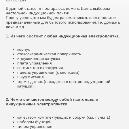
В данной статье, я постараюсь помочь Вам с выбором
настольной индукционной плитки.
Прошу учесть,что мы будем рассматривать электроплитки
предназначенные для бытового использования,т.е. дома,на
даче и т.д.
1. Из чего состоит любая индукционная электроплитка.
корпус
стеклокерамическая поверхность
индукционная катушка
плата управления
вентилятор охлаждения
панель управления (с кнопками)
шнур питания
термо-датчик (находится в центре индукционной
катушки)
2. Чем отличаются между собой настольные
индукционные электроплитки
качеством комплектующих и сборки (см. пункт 1)
набором функций
типом управления