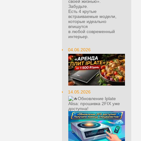
своей жизнью».
Забудьте.
Есть 4 крутые
встраиваемые модели,
которые идеально
впишутся
в любой современный
интерьер.
04.06.2026
14.05.2026
Обновление Iplate
Alisa: прошивка 2FIX уже
доступна!