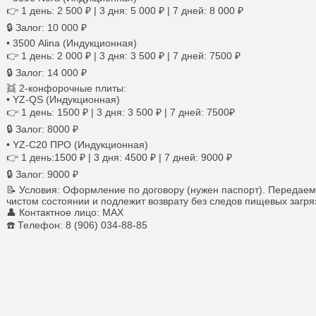
👉 1 день: 2 500 ₽ | 3 дня: 5 000 ₽ | 7 дней: 8 000 ₽
🔒 Залог: 10 000 ₽
• 3500 Alina (Индукционная)
👉 1 день: 2 000 ₽ | 3 дня: 3 500 ₽ | 7 дней: 7500 ₽
🔒 Залог: 14 000 ₽
👯 2-конфорочные плиты:
• YZ-QS (Индукционная)
👉 1 день: 1500 ₽ | 3 дня: 3 500 ₽ | 7 дней: 7500₽
🔒 Залог: 8000 ₽
• YZ-C20 ПРО (Индукционная)
👉 1 день:1500 ₽ | 3 дня: 4500 ₽ | 7 дней: 9000 ₽
🔒 Залог: 9000 ₽
📝 Условия: Оформление по договору (нужен паспорт). Передаем
чистом состоянии и подлежит возврату без следов пищевых загря
👤 Контактное лицо: MAX
☎️ Телефон: 8 (906) 034-88-85