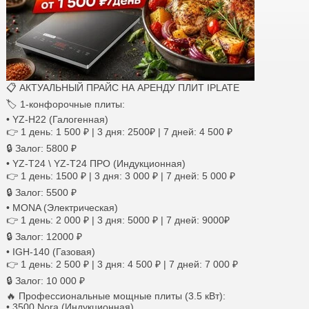
📋 АКТУАЛЬНЫЙ ПРАЙС НА АРЕНДУ ПЛИТ IPLATE
🏷️ 1-конфорочные плиты:
• YZ-H22 (Галогенная)
👉 1 день: 1 500 ₽ | 3 дня: 2500₽ | 7 дней: 4 500 ₽
🔒 Залог: 5800 ₽
• YZ-T24 \ YZ-T24 ПРО (Индукционная)
👉 1 день: 1500 ₽ | 3 дня: 3 000 ₽ | 7 дней: 5 000 ₽
🔒 Залог: 5500 ₽
• MONA (Электрическая)
👉 1 день: 2 000 ₽ | 3 дня: 5000 ₽ | 7 дней: 9000₽
🔒 Залог: 12000 ₽
• IGH-140 (Газовая)
👉 1 день: 2 500 ₽ | 3 дня: 4 500 ₽ | 7 дней: 7 000 ₽
🔒 Залог: 10 000 ₽
🔥 Профессиональные мощные плиты (3.5 кВт):
• 3500 Nora (Индукционная)