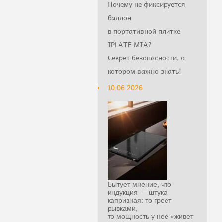
Почему не фиксируется
баллон
в портативной плитке
IPLATE MIA?
Секрет безопасности, о
котором важно знать!
10.06.2026
Бытует мнение, что
индукция — штука
капризная: то греет
рывками,
то мощность у неё «живет