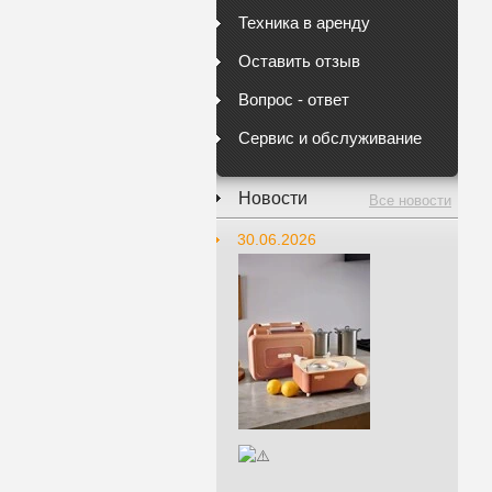
Техника в аренду
Оставить отзыв
Вопрос - ответ
Сервис и обслуживание
Новости
Все новости
30.06.2026