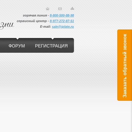
горячая линия -
8-800-500-88-98
сервисный центр -
8-
977-272-87-51
E-mail:
sale@iplate.ru
Заказать обратный звонок
ФОРУМ
РЕГИСТРАЦИЯ