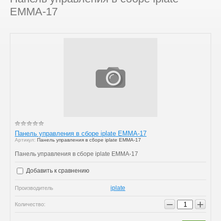
EMMA-17
Панель управления в сборе iplate EMMA-17
Артикул:
Панель управления в сборе iplate EMMA-17
Панель управления в сборе iplate EMMA-17
Добавить к сравнению
iplate
Производитель
−
+
Количество: