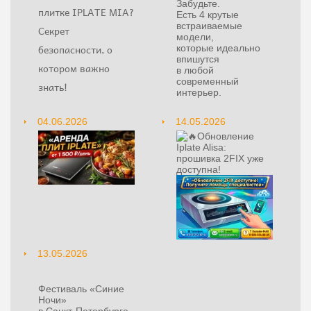
Забудьте.
плитке IPLATE MIA?
Есть 4 крутые
встраиваемые
Секрет
модели,
безопасности, о
которые идеально
впишутся
котором важно
в любой
современный
знать!
интерьер.
04.06.2026
14.05.2026
Обновление
Iplate Alisa:
прошивка 2FIX уже
доступна!
13.05.2026
Фестиваль «Синие
Ночи»
в Санкт‑Петербурге