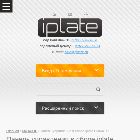
горячая линия -
8-800-500-88-98
сервисный центр -
8-
977-272-87-51
E-mail:
sale@iplate.ru
Вход / Регистрация
Расширенный поиск
Главная
\
КАТАЛОГ
\ Панель управления в сборе iplate EMMA-17
Панель управления в сборе iplate