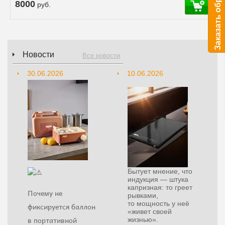
8000
руб.
Новости
Все новости
30.06.2026
10.06.2026
Бытует мнение, что
индукция — штука
капризная: то греет
Почему не
рывками,
то мощность у неё
фиксируется баллон
«живет своей
в портативной
жизнью».