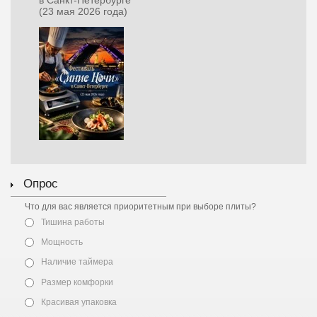
(23 мая 2026 года)
Опрос
Что для вас является приоритетным при выборе плиты?
Тишина работы
Мощность
Наличие таймера
Размер комфорки
Красивая упаковка