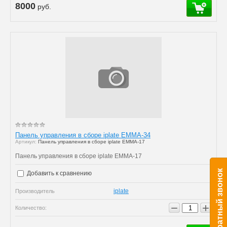
8000
руб.
Панель управления в сборе iplate EMMA-34
Артикул:
Панель управления в сборе iplate EMMA-17
Панель управления в сборе iplate EMMA-17
Заказать обратный звонок
Добавить к сравнению
iplate
Производитель
−
+
Количество: