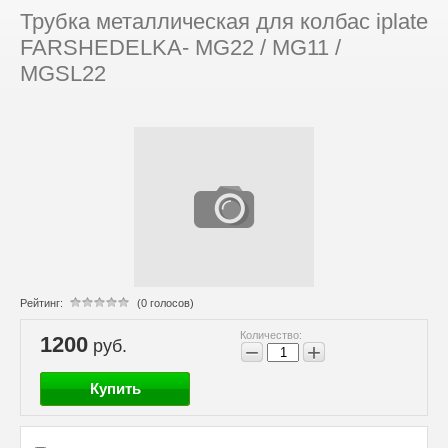
Трубка металлическая для колбас iplate
FARSHEDELKA- MG22 / MG11 /
MGSL22
Рейтинг:
(0 голосов)
Количество:
1200
руб.
−
+
Купить