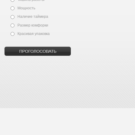
Мощность
Наличие таймера
Размер комфорки
Красивая упаковка